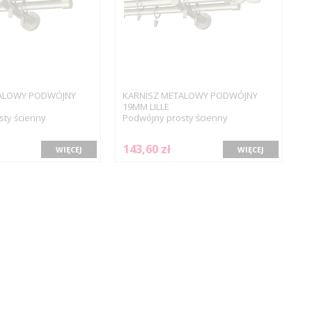
ALOWY PODWÓJNY
KARNISZ METALOWY PODWÓJNY
19MM LILLE
ty ścienny
Podwójny prosty ścienny
143,60 zł
WIĘCEJ
WIĘCEJ