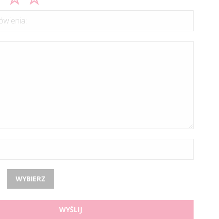
wienia:
WYBIERZ
WYŚLIJ