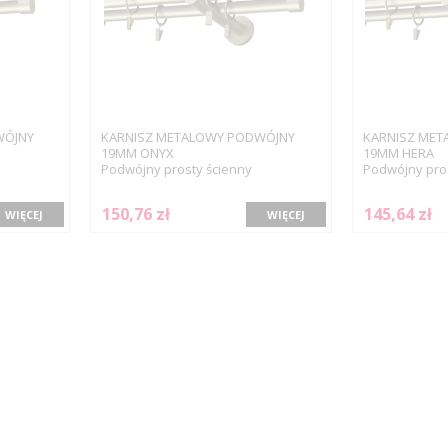
WÓJNY
KARNISZ METALOWY PODWÓJNY
KARNISZ MET
19MM ONYX
19MM HERA
Podwójny prosty ścienny
Podwójny pros
150,76 zł
145,64 zł
WIĘCEJ
WIĘCEJ