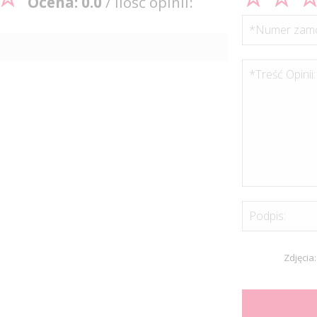
Ocena: 0.0
/ Ilość opinii:
*Numer zamó
*Treść Opinii:
Podpis:
Zdjęcia: