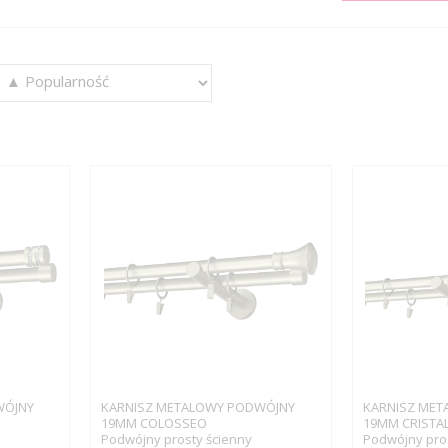
WÓJNY
KARNISZ METALOWY PODWÓJNY
KARNISZ MET
19MM COLOSSEO
19MM CRISTA
Podwójny prosty ścienny
Podwójny pros