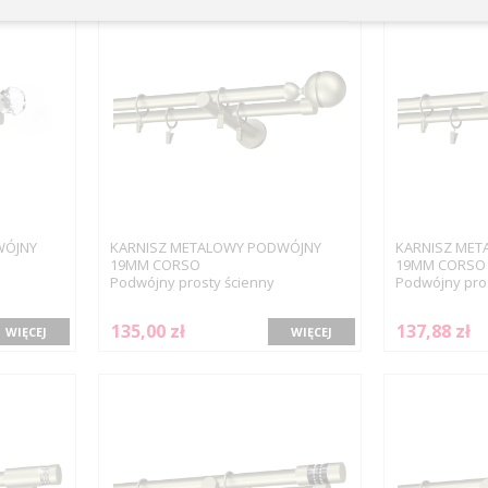
WÓJNY
KARNISZ METALOWY PODWÓJNY
KARNISZ MET
19MM CORSO
19MM CORSO 
Podwójny prosty ścienny
Podwójny pros
135,00 zł
137,88 zł
WIĘCEJ
WIĘCEJ