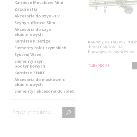
Karnisze Metalowe Mini
Zazdrostki
Akcesoria do szyn PCV
Szyny sufitowe Slim
Akcesoria do szyn
aluminiowych
Karnisze Prestige
KARNISZ METALOWY POD
19MM CARBONERA
Elementy rolet rzymskich
Podwójny prosty ścienny
System Wave
Elementy szyn
146,98 zł
podtynkowych
Karnisze ZENIT
Akcesoria do maskownic
aluminiowych
Elementy i akcesoria do rolet
Szukaj produktów: