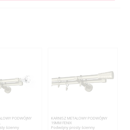
ALOWY PODWÓJNY
KARNISZ METALOWY PODWÓJNY
L
19MM FENIX
ty ścienny
Podwójny prosty ścienny