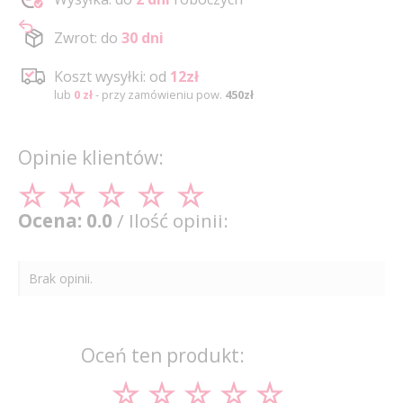
Zwrot: do
30 dni
Koszt wysyłki: od
12zł
lub
0 zł
- przy zamówieniu pow.
450zł
Opinie klientów:
Ocena: 0.0
/ Ilość opinii:
Brak opinii.
Oceń ten produkt: