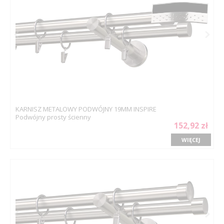
KARNISZ METALOWY PODWÓJNY 19MM INSPIRE
Podwójny prosty ścienny
152,92 zł
WIĘCEJ