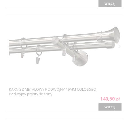
WIĘCEJ
KARNISZ METALOWY PODWÓJNY 19MM COLOSSEO
Podwójny prosty ścienny
140,50 zł
WIĘCEJ