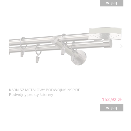
WIĘCEJ
KARNISZ METALOWY PODWÓJNY INSPIRE
Podwójny prosty ścienny
152,92 zł
WIĘCEJ