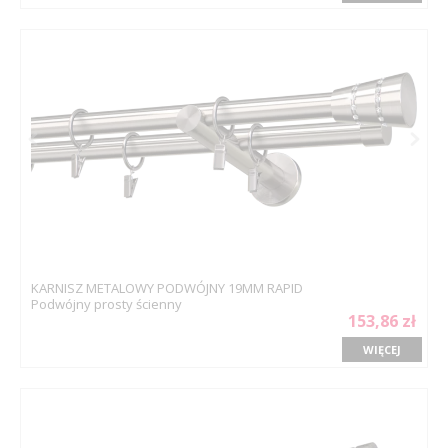
KARNISZ METALOWY PODWÓJNY 19MM RAPID
Podwójny prosty ścienny
153,86 zł
WIĘCEJ