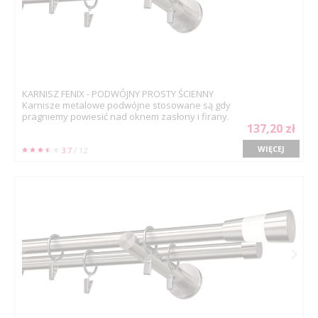
KARNISZ FENIX - PODWÓJNY PROSTY ŚCIENNY
Karnisze metalowe podwójne stosowane są gdy
pragniemy powiesić nad oknem zasłony i firany.
137,20 zł
WIĘCEJ
3.7
/ 12