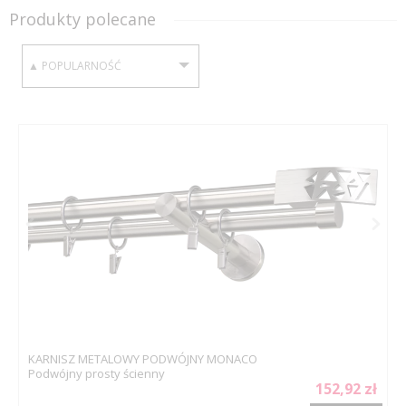
Produkty polecane
SORTUJ WEDŁUG:
KARNISZ METALOWY PODWÓJNY MONACO
Podwójny prosty ścienny
152,92 zł