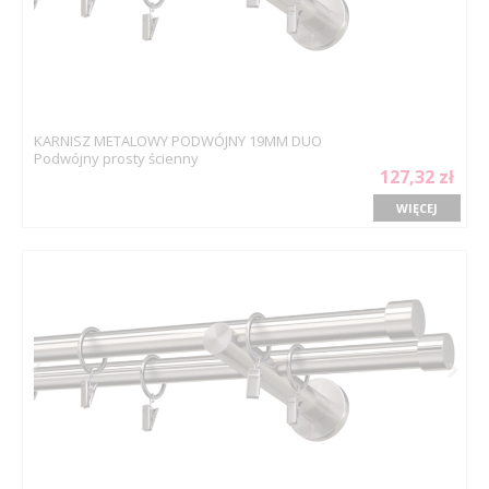
KARNISZ METALOWY PODWÓJNY 19MM DUO
Podwójny prosty ścienny
127,32 zł
WIĘCEJ