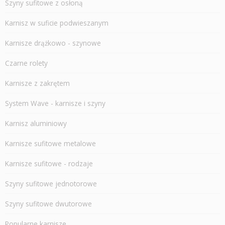
Szyny sufitowe z osłoną
Karnisz w suficie podwieszanym
Karnisze drążkowo - szynowe
Czarne rolety
Karnisze z zakrętem
System Wave - karnisze i szyny
Karnisz aluminiowy
Karnisze sufitowe metalowe
Karnisze sufitowe - rodzaje
Szyny sufitowe jednotorowe
Szyny sufitowe dwutorowe
Popularne karnisze