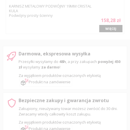
KARNISZ METALOWY PODWÓJNY 19MM CRISTAL
KULA
Podwójny prosty ścienny
158,28 zł
WIĘCEJ
Darmowa, ekspresowa wysyłka
Przesyłki wysyłamy do
48h
, a przy zakupach
powyżej 450
zł
wysyłamy
za darmo
!
Za wyjątkiem produktów oznaczonych etykietą
Produkt na zamówienie
Bezpieczne zakupy i gwarancja zwrotu
Zakupiony, nieużywany towar możesz zwrócić do 30 dni.
Zwracamy wtedy całkowity koszt zakupu.
Za wyjątkiem produktów oznaczonych etykietą
Produkt na zamówienie