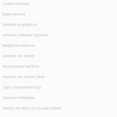
Czarne karnisze
Białe karnisze
Karnisze pojedyncze
Karnisze sufitowe szynowe
Nietypowe karnisze
Karnisze do zasłon
Nowoczesne karnisze
Karnisze do zasłon i firan
Typy i rodzaje karniszy
Karnisze metalowe
Karnisz na okno czy na całą ścianę?