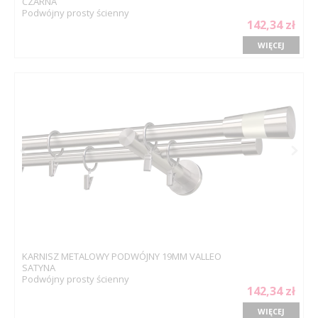
CZARNA
Podwójny prosty ścienny
142,34 zł
WIĘCEJ
KARNISZ METALOWY PODWÓJNY 19MM VALLEO
SATYNA
Podwójny prosty ścienny
142,34 zł
WIĘCEJ