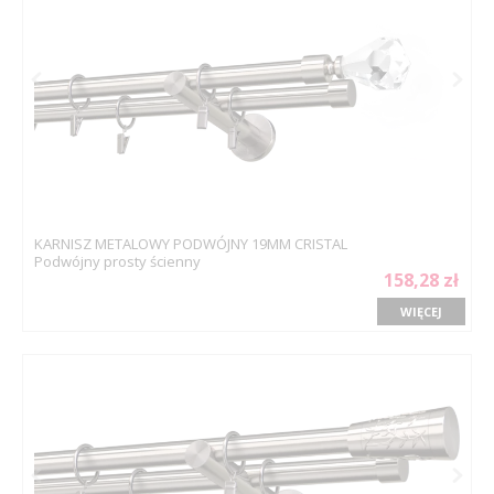
KARNISZ METALOWY PODWÓJNY 19MM CRISTAL
Podwójny prosty ścienny
158,28 zł
WIĘCEJ