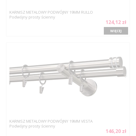
KARNISZ METALOWY PODWÓJNY 19MM RULLO
Podwójny prosty ścienny
124,12 zł
WIĘCEJ
KARNISZ METALOWY PODWÓJNY 19MM VESTA
Podwójny prosty ścienny
146,20 zł