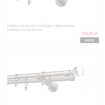
KARNISZ METALOWY PODWÓJNY 19MM DAPHNE
Podwójny prosty ścienny
152,92 zł
WIĘCEJ