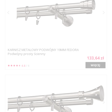
KARNISZ METALOWY PODWÓJNY 19MM FEDORA
Podwójny prosty ścienny
133,64 zł
WIĘCEJ
4.8
/ 4