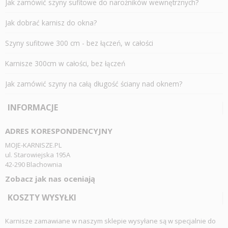
Jak zamówić szyny sufitowe do narożników wewnętrznych?
Jak dobrać karnisz do okna?
Szyny sufitowe 300 cm - bez łączeń, w całości
Karnisze 300cm w całości, bez łączeń
Jak zamówić szyny na całą długość ściany nad oknem?
INFORMACJE
ADRES KORESPONDENCYJNY
MOJE-KARNISZE.PL
ul. Starowiejska 195A
42-290 Blachownia
Zobacz jak nas oceniają
KOSZTY WYSYŁKI
Karnisze zamawiane w naszym sklepie wysyłane są w specjalnie do