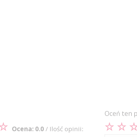
Oceń ten 
Ocena: 0.0
/ Ilość opinii: