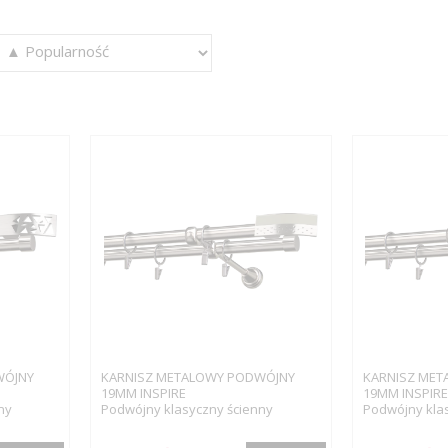
WÓJNY
KARNISZ METALOWY PODWÓJNY
KARNISZ MET
19MM INSPIRE
19MM INSPIRE
ny
Podwójny klasyczny ścienny
Podwójny kla