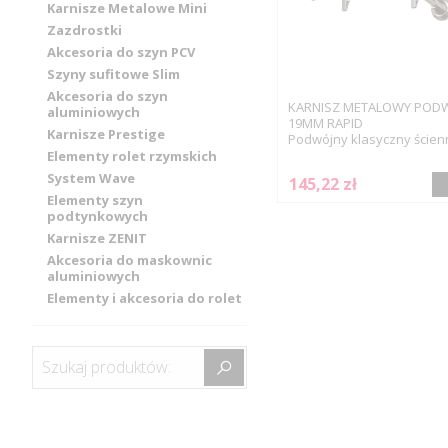
Karnisze Metalowe Mini
Zazdrostki
Akcesoria do szyn PCV
Szyny sufitowe Slim
Akcesoria do szyn
KARNISZ METALOWY POD
aluminiowych
19MM RAPID
Karnisze Prestige
Podwójny klasyczny ścien
Elementy rolet rzymskich
System Wave
145,22 zł
Elementy szyn
podtynkowych
Karnisze ZENIT
Akcesoria do maskownic
aluminiowych
Elementy i akcesoria do rolet
Szukaj produktów: