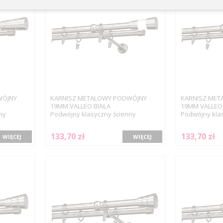
WÓJNY
KARNISZ METALOWY PODWÓJNY
KARNISZ MET
19MM VALLEO BIAŁA
19MM VALLEO
ny
Podwójny klasyczny ścienny
Podwójny kla
133,70 zł
133,70 zł
WIĘCEJ
WIĘCEJ