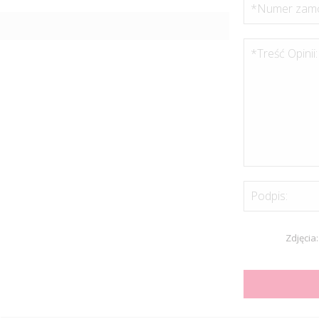
*Numer zamó
*Treść Opinii:
Podpis:
Zdjęcia: