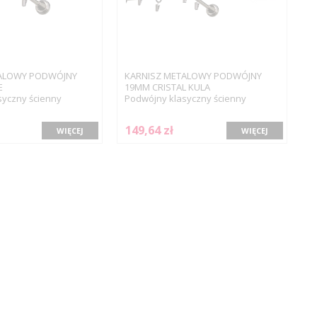
ALOWY PODWÓJNY
KARNISZ METALOWY PODWÓJNY
E
19MM CRISTAL KULA
syczny ścienny
Podwójny klasyczny ścienny
149,64 zł
WIĘCEJ
WIĘCEJ