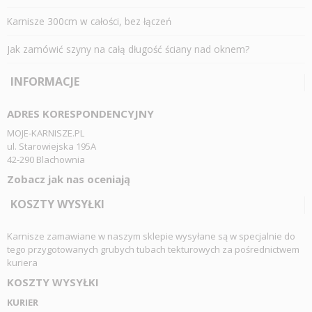
Karnisze 300cm w całości, bez łączeń
Jak zamówić szyny na całą długość ściany nad oknem?
INFORMACJE
ADRES KORESPONDENCYJNY
MOJE-KARNISZE.PL
ul. Starowiejska 195A
42-290 Blachownia
Zobacz jak nas oceniają
KOSZTY WYSYŁKI
Karnisze zamawiane w naszym sklepie wysyłane są w specjalnie do
tego przygotowanych grubych tubach tekturowych za pośrednictwem
kuriera
KOSZTY WYSYŁKI
KURIER