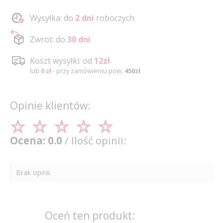
Wysyłka: do
2 dni
roboczych
Zwrot: do
30 dni
Koszt wysyłki: od
12zł
lub
0 zł
- przy zamówieniu pow.
450zł
Opinie klientów:
Ocena: 0.0
/ Ilość opinii:
Brak opinii.
Oceń ten produkt: