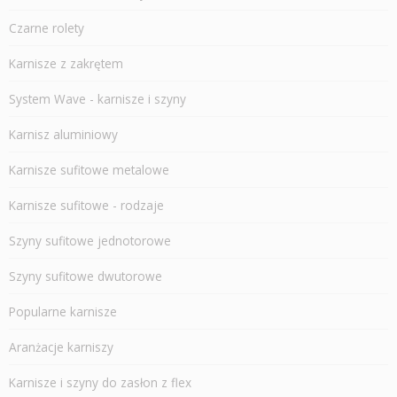
Czarne rolety
Karnisze z zakrętem
System Wave - karnisze i szyny
Karnisz aluminiowy
Karnisze sufitowe metalowe
Karnisze sufitowe - rodzaje
Szyny sufitowe jednotorowe
Szyny sufitowe dwutorowe
Popularne karnisze
Aranżacje karniszy
Karnisze i szyny do zasłon z flex