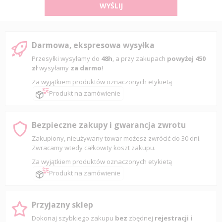
WYŚLIJ
Darmowa, ekspresowa wysyłka
Przesyłki wysyłamy do
48h
, a przy zakupach
powyżej 450
zł
wysyłamy
za darmo
!
Za wyjątkiem produktów oznaczonych etykietą
Produkt na zamówienie
Bezpieczne zakupy i gwarancja zwrotu
Zakupiony, nieużywany towar możesz zwrócić do 30 dni.
Zwracamy wtedy całkowity koszt zakupu.
Za wyjątkiem produktów oznaczonych etykietą
Produkt na zamówienie
Przyjazny sklep
Dokonaj szybkiego zakupu
bez
zbędnej
rejestracji i