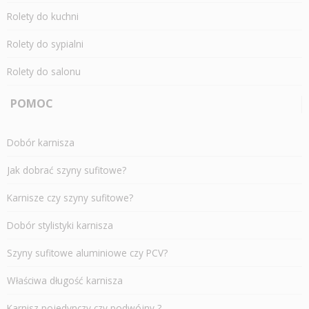
Rolety do kuchni
Rolety do sypialni
Rolety do salonu
POMOC
Dobór karnisza
Jak dobrać szyny sufitowe?
Karnisze czy szyny sufitowe?
Dobór stylistyki karnisza
Szyny sufitowe aluminiowe czy PCV?
Właściwa długość karnisza
Karnisz pojedynczy czy podwójny ?