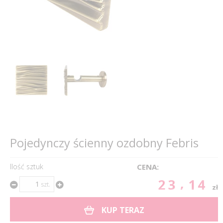
Pojedynczy ścienny ozdobny Febris
Ilość sztuk
CENA:
23.14
szt.
zł
KUP TERAZ