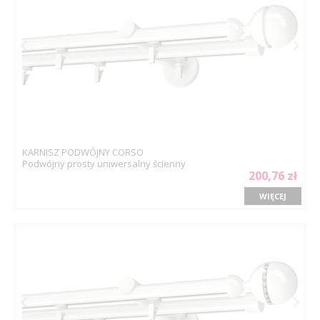
KARNISZ PODWÓJNY CORSO
Podwójny prosty uniwersalny ścienny
200,76 zł
WIĘCEJ