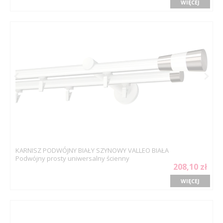
WIĘCEJ
KARNISZ PODWÓJNY BIAŁY SZYNOWY VALLEO BIAŁA
Podwójny prosty uniwersalny ścienny
208,10 zł
WIĘCEJ