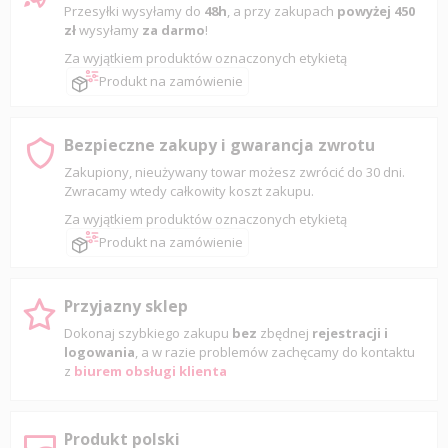
Przesyłki wysyłamy do
48h
, a przy zakupach
powyżej 450
zł
wysyłamy
za darmo
!
Za wyjątkiem produktów oznaczonych etykietą
Produkt na zamówienie
Bezpieczne zakupy i gwarancja zwrotu
Zakupiony, nieużywany towar możesz zwrócić do 30 dni.
Zwracamy wtedy całkowity koszt zakupu.
Za wyjątkiem produktów oznaczonych etykietą
Produkt na zamówienie
Przyjazny sklep
Dokonaj szybkiego zakupu
bez
zbędnej
rejestracji i
logowania
, a w razie problemów zachęcamy do kontaktu
z
biurem obsługi klienta
Produkt polski