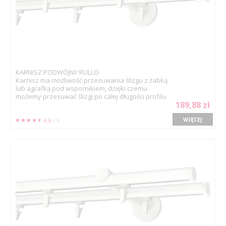
KARNISZ PODWÓJNY RULLO
Karnisz ma możliwość przesuwania ślizgu z żabką
lub agrafką pod wspornikiem, dzięki czemu
możemy przesuwać ślizgi po całej długości profilu.
189,88 zł
WIĘCEJ
4.6
/ 9