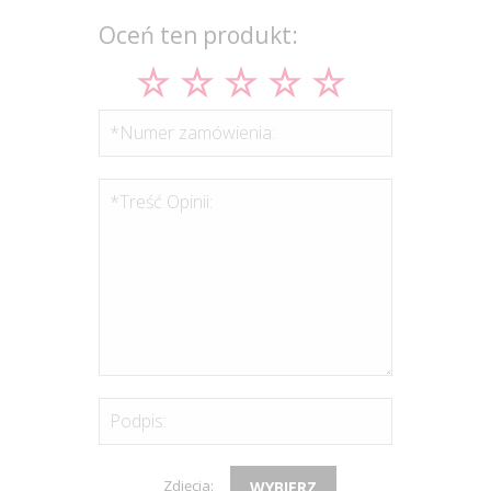
Oceń ten produkt:
*Numer zamówienia:
*Treść Opinii:
Podpis:
Zdjęcia:
WYBIERZ