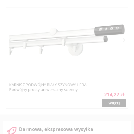
KARNISZ PODWÓJNY BIAŁY SZYNOWY HERA
Podwójny prosty uniwersalny ścienny
214,22 zł
WIĘCEJ
Darmowa, ekspresowa wysyłka