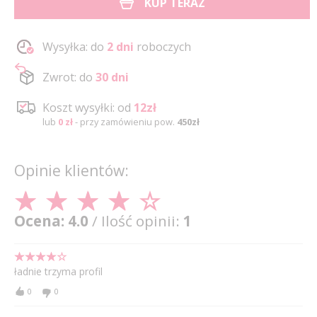
KUP TERAZ
Wysyłka: do
2 dni
roboczych
Zwrot: do
30 dni
Koszt wysyłki: od
12zł
lub
0 zł
- przy zamówieniu pow.
450zł
Opinie klientów:
Ocena: 4.0
/ Ilość opinii:
1
ładnie trzyma profil
0
0