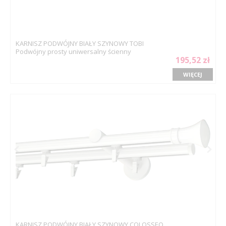
KARNISZ PODWÓJNY BIAŁY SZYNOWY TOBI
Podwójny prosty uniwersalny ścienny
195,52 zł
WIĘCEJ
KARNISZ PODWÓJNY BIAŁY SZYNOWY COLOSSEO