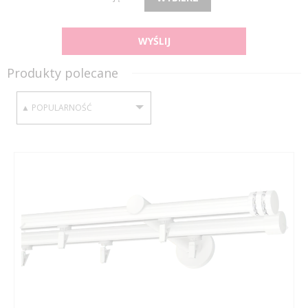
WYŚLIJ
Produkty polecane
SORTUJ WEDŁUG: