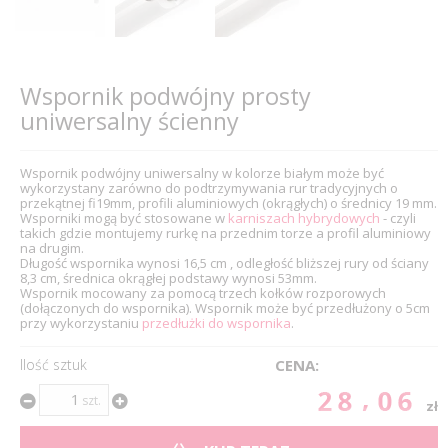
Wspornik podwójny prosty
uniwersalny ścienny
Wspornik podwójny uniwersalny w kolorze białym może być
wykorzystany zarówno do podtrzymywania rur tradycyjnych o
przekątnej fi19mm, profili aluminiowych (okrągłych) o średnicy 19 mm.
Wsporniki mogą być stosowane w
karniszach hybrydowych
- czyli
takich gdzie montujemy rurkę na przednim torze a profil aluminiowy
na drugim.
Długość wspornika wynosi 16,5 cm , odległość bliższej rury od ściany
8,3 cm, średnica okrągłej podstawy wynosi 53mm.
Wspornik mocowany za pomocą trzech kołków rozporowych
(dołączonych do wspornika). Wspornik może być przedłużony o 5cm
przy wykorzystaniu
przedłużki do wspornika
.
Ilość sztuk
CENA:
28.06
szt.
zł