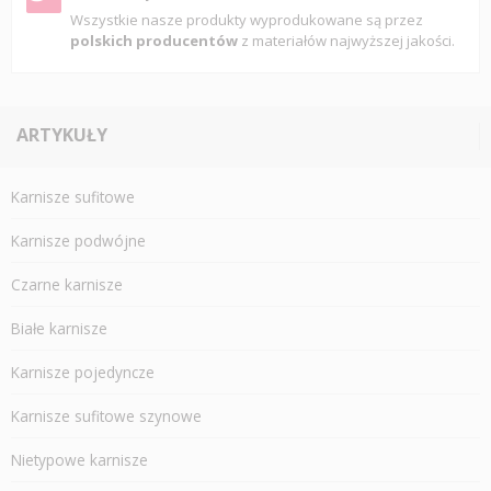
Wszystkie nasze produkty wyprodukowane są przez
polskich producentów
z materiałów najwyższej jakości.
ARTYKUŁY
Karnisze sufitowe
Karnisze podwójne
Czarne karnisze
Białe karnisze
Karnisze pojedyncze
Karnisze sufitowe szynowe
Nietypowe karnisze