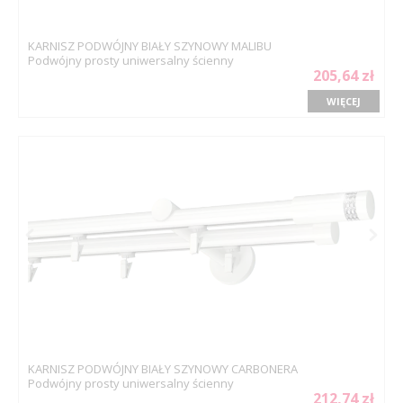
KARNISZ PODWÓJNY BIAŁY SZYNOWY MALIBU
Podwójny prosty uniwersalny ścienny
205,64 zł
WIĘCEJ
KARNISZ PODWÓJNY BIAŁY SZYNOWY CARBONERA
Podwójny prosty uniwersalny ścienny
212,74 zł