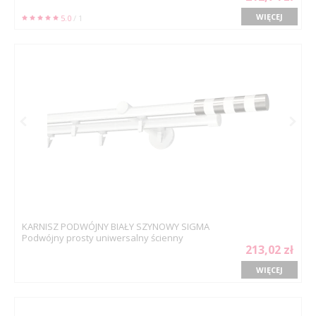
WIĘCEJ
5.0
/ 1
KARNISZ PODWÓJNY BIAŁY SZYNOWY SIGMA
Podwójny prosty uniwersalny ścienny
213,02 zł
WIĘCEJ