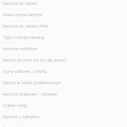
Karnisze do zasłon
Nowoczesne karnisze
Karnisze do zasłon i firan
Typy i rodzaje karniszy
Karnisze metalowe
Karnisz na okno czy na całą ścianę?
Szyny sufitowe z osłoną
Karnisz w suficie podwieszanym
Karnisze drążkowo - szynowe
Czarne rolety
Karnisze z zakrętem