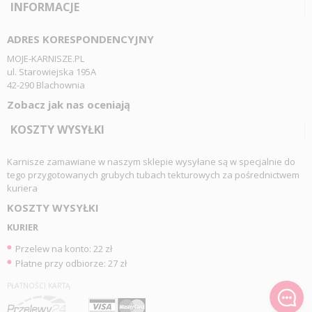
INFORMACJE
ADRES KORESPONDENCYJNY
MOJE-KARNISZE.PL
ul. Starowiejska 195A
42-290 Blachownia
Zobacz jak nas oceniają
KOSZTY WYSYŁKI
Karnisze zamawiane w naszym sklepie wysyłane są w specjalnie do
tego przygotowanych grubych tubach tekturowych za pośrednictwem
kuriera
KOSZTY WYSYŁKI
KURIER
Przelew na konto: 22 zł
Płatne przy odbiorze: 27 zł
PŁATNOŚCI KARTĄ