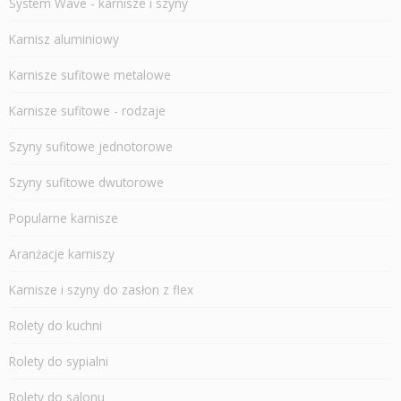
System Wave - karnisze i szyny
Karnisz aluminiowy
Karnisze sufitowe metalowe
Karnisze sufitowe - rodzaje
Szyny sufitowe jednotorowe
Szyny sufitowe dwutorowe
Popularne karnisze
Aranżacje karniszy
Karnisze i szyny do zasłon z flex
Rolety do kuchni
Rolety do sypialni
Rolety do salonu