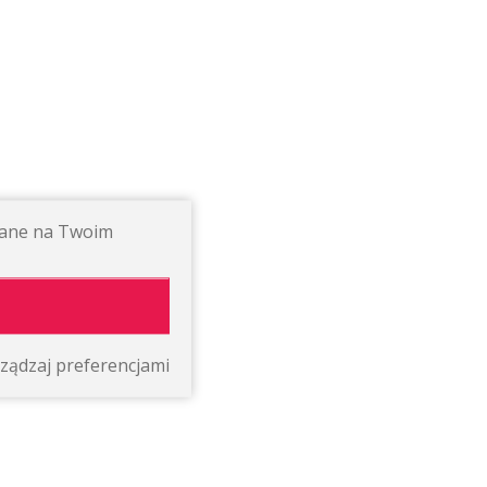
ywane na Twoim
ządzaj preferencjami