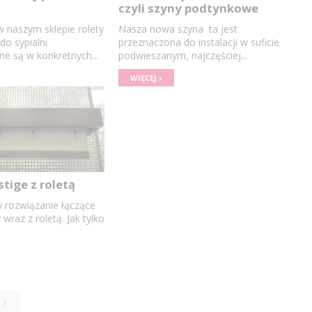
czyli szyny podtynkowe
 naszym sklepie rolety
Nasza nowa szyna ta jest
do sypialni
przeznaczona do instalacji w suficie
e są w konkretnych...
podwieszanym, najczęściej...
WIĘCEJ ›
stige z roletą
 rozwiązanie łączące
 wraz z roletą. Jak tylko
 ›