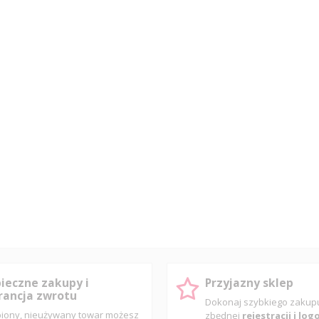
ieczne zakupy i
Przyjazny sklep
ancja zwrotu
Dokonaj szybkiego zaku
iony, nieużywany towar możesz
zbędnej
rejestracji i lo