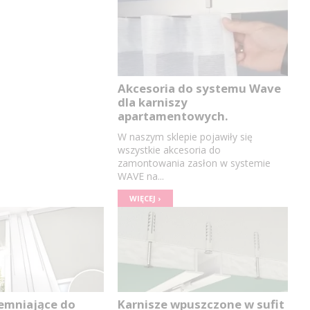
Akcesoria do systemu Wave
dla karniszy
apartamentowych.
W naszym sklepie pojawiły się
wszystkie akcesoria do
zamontowania zasłon w systemie
WAVE na...
WIĘCEJ ›
iemniające do
Karnisze wpuszczone w sufit