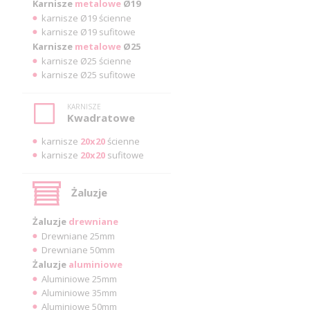
Karnisze
metalowe
Ø19
karnisze Ø19 ścienne
karnisze Ø19 sufitowe
Karnisze
metalowe
Ø25
karnisze Ø25 ścienne
karnisze Ø25 sufitowe
KARNISZE
Kwadratowe
karnisze
20x20
ścienne
karnisze
20x20
sufitowe
Żaluzje
Żaluzje
drewniane
Drewniane 25mm
Drewniane 50mm
Żaluzje
aluminiowe
Aluminiowe 25mm
Aluminiowe 35mm
Aluminiowe 50mm