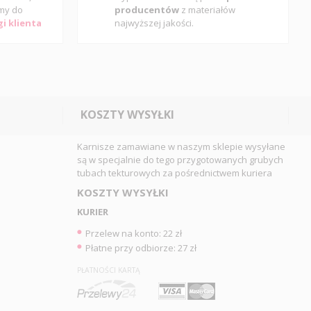
my do
producentów
z materiałów
i klienta
najwyższej jakości.
KOSZTY WYSYŁKI
Karnisze zamawiane w naszym sklepie wysyłane
są w specjalnie do tego przygotowanych grubych
tubach tekturowych za pośrednictwem kuriera
KOSZTY WYSYŁKI
KURIER
Przelew na konto: 22 zł
Płatne przy odbiorze: 27 zł
PŁATNOŚCI KARTĄ