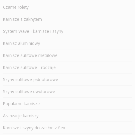
Czarne rolety
Karnisze z zakrętem
System Wave - karnisze i szyny
Karnisz aluminiowy
Karnisze sufitowe metalowe
Karnisze sufitowe - rodzaje
Szyny sufitowe jednotorowe
Szyny sufitowe dwutorowe
Popularne karnisze
Aranżacje karniszy
Karnisze i szyny do zasłon z flex