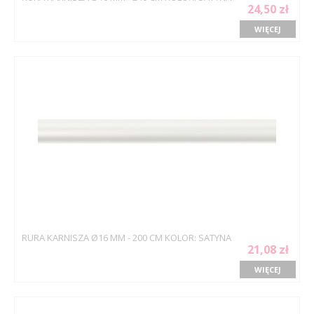
24,50 zł
WIĘCEJ
RURA KARNISZA Ø16 MM - 200 CM KOLOR: SATYNA
21,08 zł
WIĘCEJ