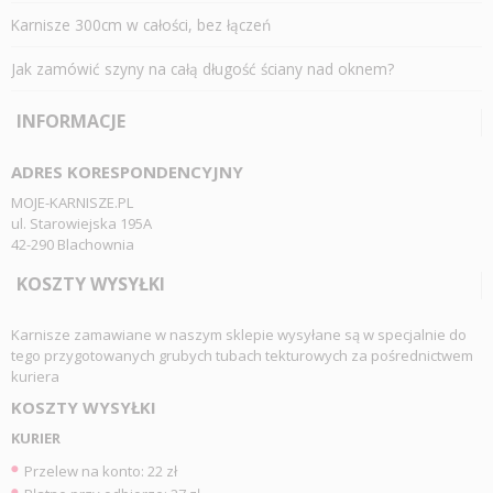
Karnisze 300cm w całości, bez łączeń
Jak zamówić szyny na całą długość ściany nad oknem?
INFORMACJE
ADRES KORESPONDENCYJNY
MOJE-KARNISZE.PL
ul. Starowiejska 195A
42-290 Blachownia
KOSZTY WYSYŁKI
Karnisze zamawiane w naszym sklepie wysyłane są w specjalnie do
tego przygotowanych grubych tubach tekturowych za pośrednictwem
kuriera
KOSZTY WYSYŁKI
KURIER
Przelew na konto: 22 zł