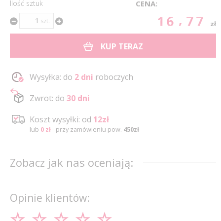
Ilość sztuk
CENA:
16.77
szt.
zł
KUP TERAZ
Wysyłka: do
2 dni
roboczych
Zwrot: do
30 dni
Koszt wysyłki: od
12zł
lub
0 zł
- przy zamówieniu pow.
450zł
Zobacz jak nas oceniają:
Opinie klientów: