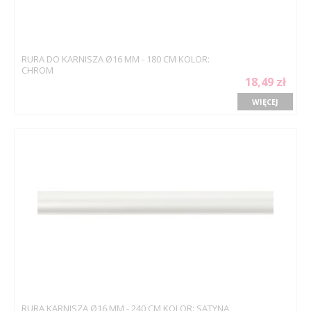
RURA DO KARNISZA Ø16 MM - 180 CM KOLOR:
CHROM
18,49 zł
WIĘCEJ
RURA KARNISZA Ø16 MM - 240 CM KOLOR: SATYNA