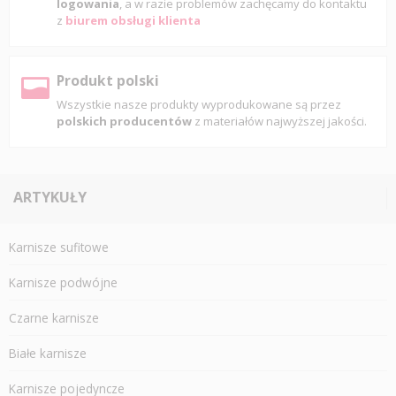
logowania
, a w razie problemów zachęcamy do kontaktu
z
biurem obsługi klienta
Produkt polski
Wszystkie nasze produkty wyprodukowane są przez
polskich producentów
z materiałów najwyższej jakości.
ARTYKUŁY
Karnisze sufitowe
Karnisze podwójne
Czarne karnisze
Białe karnisze
Karnisze pojedyncze