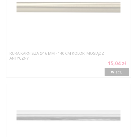
RURA KARNISZA Ø16 MM - 140 CM KOLOR: MOSIĄDZ
ANTYCZNY
15,04 zł
WIĘCEJ