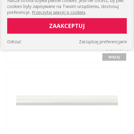
Nasza strona używa plików cookies. Jeśli nie chcesz, by pliki
cookies były zapisywane na Twoim urządzeniu, dostosuj
preferencje.
Przeczytaj więcej o cookies
ZAAKCEPTUJ
RURA KARNISZA Ø16 MM - 240 CM KOLOR: MOSIĄDZ
Odrzuć
Zarządzaj preferencjami
ANTYCZNY
24,50 zł
WIĘCEJ