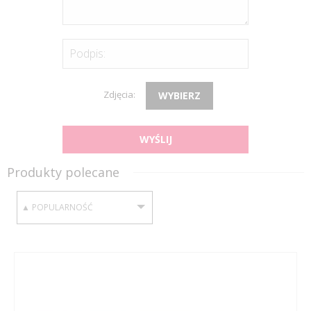
Podpis:
Zdjęcia:
WYBIERZ
WYŚLIJ
Produkty polecane
SORTUJ WEDŁUG: