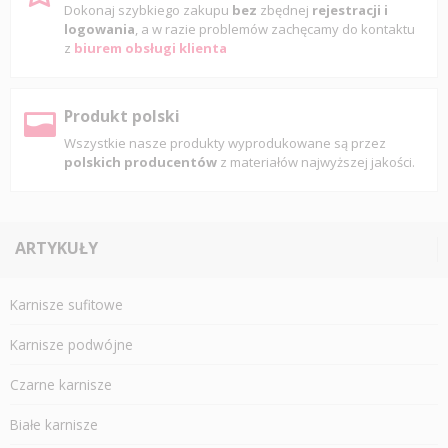
Dokonaj szybkiego zakupu
bez
zbędnej
rejestracji i
logowania
, a w razie problemów zachęcamy do kontaktu
z
biurem obsługi klienta
Produkt polski
Wszystkie nasze produkty wyprodukowane są przez
polskich producentów
z materiałów najwyższej jakości.
ARTYKUŁY
Karnisze sufitowe
Karnisze podwójne
Czarne karnisze
Białe karnisze