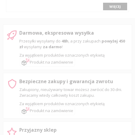
WIĘCEJ
Darmowa, ekspresowa wysyłka
Przesyłki wysyłamy do
48h
, a przy zakupach
powyżej 450
zł
wysyłamy
za darmo
!
Za wyjątkiem produktów oznaczonych etykietą
Produkt na zamówienie
Bezpieczne zakupy i gwarancja zwrotu
Zakupiony, nieużywany towar możesz zwrócić do 30 dni.
Zwracamy wtedy całkowity koszt zakupu.
Za wyjątkiem produktów oznaczonych etykietą
Produkt na zamówienie
Przyjazny sklep