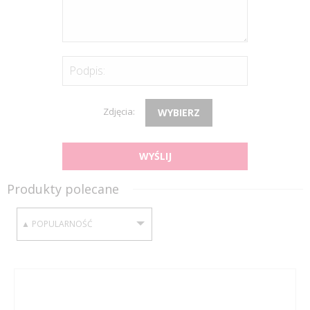
Podpis:
Zdjęcia:
WYBIERZ
WYŚLIJ
Produkty polecane
SORTUJ WEDŁUG: