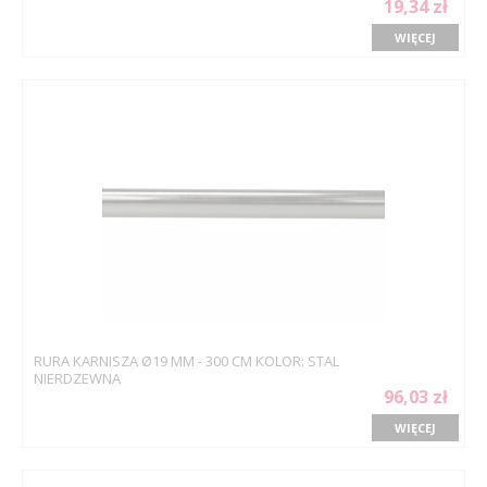
19,34 zł
WIĘCEJ
RURA KARNISZA Ø19 MM - 300 CM KOLOR: STAL
NIERDZEWNA
96,03 zł
WIĘCEJ