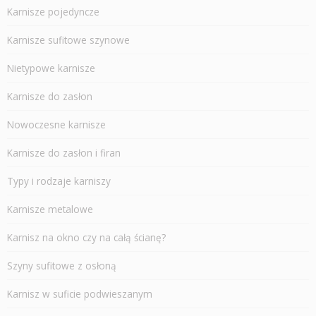
Karnisze pojedyncze
Karnisze sufitowe szynowe
Nietypowe karnisze
Karnisze do zasłon
Nowoczesne karnisze
Karnisze do zasłon i firan
Typy i rodzaje karniszy
Karnisze metalowe
Karnisz na okno czy na całą ścianę?
Szyny sufitowe z osłoną
Karnisz w suficie podwieszanym