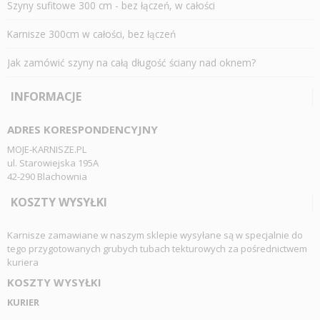
Szyny sufitowe 300 cm - bez łączeń, w całości
Karnisze 300cm w całości, bez łączeń
Jak zamówić szyny na całą długość ściany nad oknem?
INFORMACJE
ADRES KORESPONDENCYJNY
MOJE-KARNISZE.PL
ul. Starowiejska 195A
42-290 Blachownia
KOSZTY WYSYŁKI
Karnisze zamawiane w naszym sklepie wysyłane są w specjalnie do
tego przygotowanych grubych tubach tekturowych za pośrednictwem
kuriera
KOSZTY WYSYŁKI
KURIER