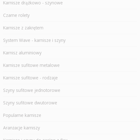
Karnisze drążkowo - szynowe
Czarne rolety
Karnisze z zakrętem
System Wave - karnisze i szyny
Karnisz aluminiowy
Karnisze sufitowe metalowe
Karnisze sufitowe - rodzaje
Szyny sufitowe jednotorowe
Szyny sufitowe dwutorowe
Popularne karnisze
Aranżacje karniszy