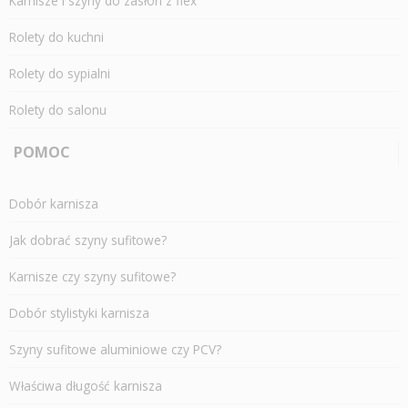
Karnisze i szyny do zasłon z flex
Rolety do kuchni
Rolety do sypialni
Rolety do salonu
POMOC
Dobór karnisza
Jak dobrać szyny sufitowe?
Karnisze czy szyny sufitowe?
Dobór stylistyki karnisza
Szyny sufitowe aluminiowe czy PCV?
Właściwa długość karnisza