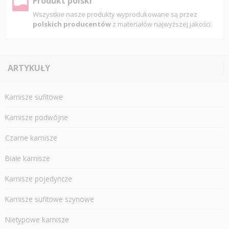
Produkt polski
Wszystkie nasze produkty wyprodukowane są przez
polskich producentów
z materiałów najwyższej jakości.
ARTYKUŁY
Karnisze sufitowe
Karnisze podwójne
Czarne karnisze
Białe karnisze
Karnisze pojedyncze
Karnisze sufitowe szynowe
Nietypowe karnisze