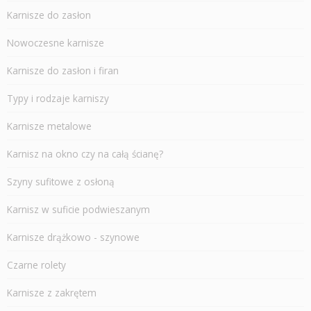
Karnisze do zasłon
Nowoczesne karnisze
Karnisze do zasłon i firan
Typy i rodzaje karniszy
Karnisze metalowe
Karnisz na okno czy na całą ścianę?
Szyny sufitowe z osłoną
Karnisz w suficie podwieszanym
Karnisze drążkowo - szynowe
Czarne rolety
Karnisze z zakrętem