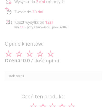
Wysyłka: do
2 dni
roboczych
Zwrot: do
30 dni
Koszt wysyłki: od
12zł
lub
0 zł
- przy zamówieniu pow.
450zł
Opinie klientów:
Ocena: 0.0
/ Ilość opinii:
Brak opinii.
Oceń ten produkt: