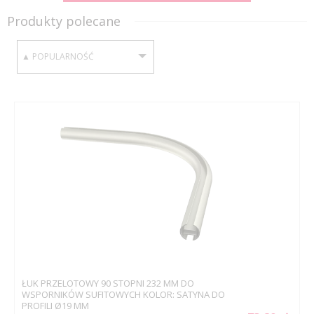
Produkty polecane
SORTUJ WEDŁUG:
ŁUK PRZELOTOWY 90 STOPNI 232 MM DO
WSPORNIKÓW SUFITOWYCH KOLOR: SATYNA DO
PROFILI Ø19 MM