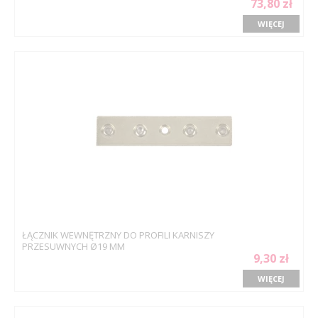
73,80 zł
WIĘCEJ
ŁĄCZNIK WEWNĘTRZNY DO PROFILI KARNISZY
PRZESUWNYCH Ø19 MM
9,30 zł
WIĘCEJ