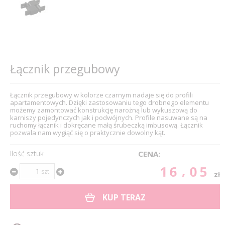
Łącznik przegubowy
Łącznik przegubowy w kolorze czarnym nadaje się do profili
apartamentowych. Dzięki zastosowaniu tego drobnego elementu
możemy zamontować konstrukcję narożną lub wykuszową do
karniszy pojedynczych jak i podwójnych. Profile nasuwane są na
ruchomy łącznik i dokręcane małą śrubeczką imbusową. Łącznik
pozwala nam wygiąć się o praktycznie dowolny kąt.
Ilość sztuk
CENA:
16.05
szt.
zł
KUP TERAZ