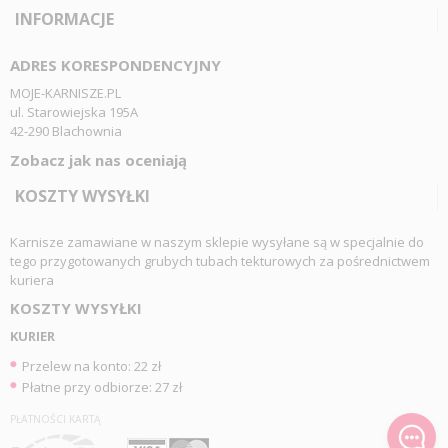
INFORMACJE
ADRES KORESPONDENCYJNY
MOJE-KARNISZE.PL
ul. Starowiejska 195A
42-290 Blachownia
Zobacz jak nas oceniają
KOSZTY WYSYŁKI
Karnisze zamawiane w naszym sklepie wysyłane są w specjalnie do
tego przygotowanych grubych tubach tekturowych za pośrednictwem
kuriera
KOSZTY WYSYŁKI
KURIER
Przelew na konto: 22 zł
Płatne przy odbiorze: 27 zł
PŁATNOŚCI KARTĄ