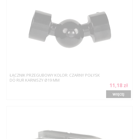
ŁĄCZNIK PRZEGUBOWY KOLOR: CZARNY POŁYSK
DO RUR KARNISZY Ø19 MM
11,18 zł
WIĘCEJ