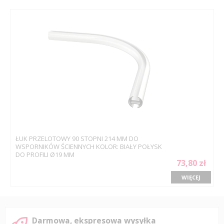
ŁUK PRZELOTOWY 90 STOPNI 214 MM DO
WSPORNIKÓW ŚCIENNYCH KOLOR: BIAŁY POŁYSK
DO PROFILI Ø19 MM
73,80 zł
WIĘCEJ
Darmowa, ekspresowa wysyłka