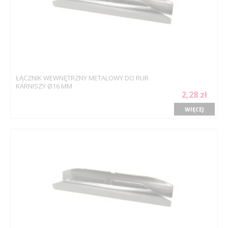
ŁĄCZNIK WEWNĘTRZNY METALOWY DO RUR
KARNISZY Ø16 MM
2,28 zł
WIĘCEJ