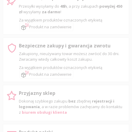
Przesyłki wysyłamy do
48h
, a przy zakupach
powyżej 450
zł
wysyłamy
za darmo
!
Za wyjątkiem produktów oznaczonych etykietą
Produkt na zamówienie
Bezpieczne zakupy i gwarancja zwrotu
Zakupiony, nieużywany towar możesz zwrócić do 30 dni.
Zwracamy wtedy całkowity koszt zakupu.
Za wyjątkiem produktów oznaczonych etykietą
Produkt na zamówienie
Przyjazny sklep
Dokonaj szybkiego zakupu
bez
zbędnej
rejestracji i
logowania
, a w razie problemów zachęcamy do kontaktu
z
biurem obsługi klienta