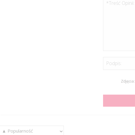
*Treść Opinii:
Podpis:
Zdjęcia: