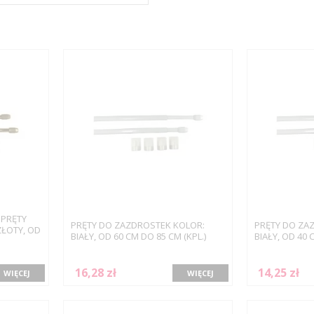
 PRĘTY
PRĘTY DO ZAZDROSTEK KOLOR:
PRĘTY DO ZA
ŁOTY, OD
BIAŁY, OD 60 CM DO 85 CM (KPL.)
BIAŁY, OD 40 
16,28 zł
14,25 zł
WIĘCEJ
WIĘCEJ