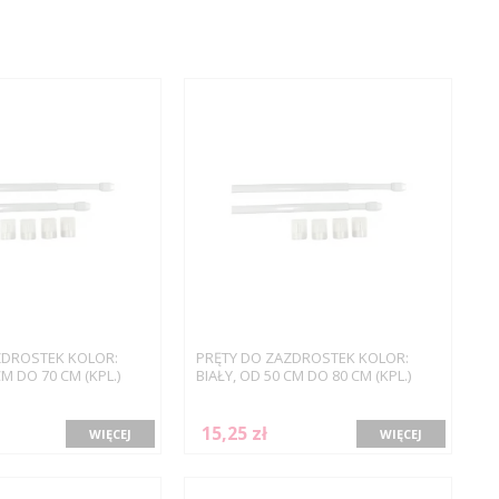
ZDROSTEK KOLOR:
PRĘTY DO ZAZDROSTEK KOLOR:
CM DO 70 CM (KPL.)
BIAŁY, OD 50 CM DO 80 CM (KPL.)
15,25 zł
WIĘCEJ
WIĘCEJ