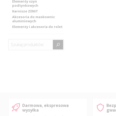
Elementy szyn
podtynkowych
Karnisze ZENIT
Akcesoria do maskownic
aluminiowych
Elementy i akcesoria do rolet
Szukaj produktów:
Darmowa, ekspresowa
Bezp
wysyłka
gwar