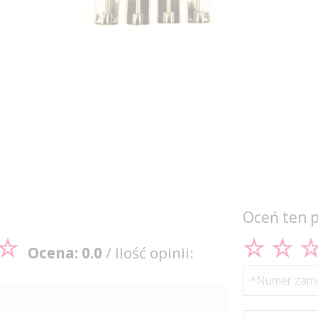
Oceń ten 
Ocena: 0.0
/ Ilość opinii:
*Numer zamó