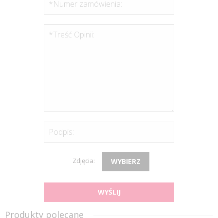
*Numer zamówienia:
*Treść Opinii:
Podpis:
Zdjęcia:
WYBIERZ
WYŚLIJ
Produkty polecane