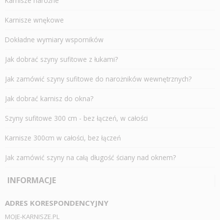
Karnisze narożne
Karnisze wnękowe
Dokładne wymiary wsporników
Jak dobrać szyny sufitowe z łukami?
Jak zamówić szyny sufitowe do narożników wewnętrznych?
Jak dobrać karnisz do okna?
Szyny sufitowe 300 cm - bez łączeń, w całości
Karnisze 300cm w całości, bez łączeń
Jak zamówić szyny na całą długość ściany nad oknem?
INFORMACJE
ADRES KORESPONDENCYJNY
MOJE-KARNISZE.PL