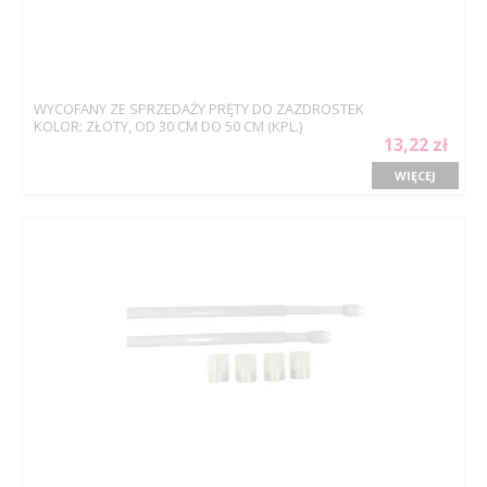
WYCOFANY ZE SPRZEDAŻY PRĘTY DO ZAZDROSTEK
KOLOR: ZŁOTY, OD 30 CM DO 50 CM (KPL.)
13,22 zł
WIĘCEJ