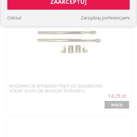
ZAAKCEPTUJ
Odrzuć
Zarządzaj preferencjami
WYCOFANY ZE SPRZEDAŻY PRĘTY DO ZAZDROSTEK
KOLOR: ZŁOTY, OD 40 CM DO 70 CM (KPL.)
14,25 zł
WIĘCEJ