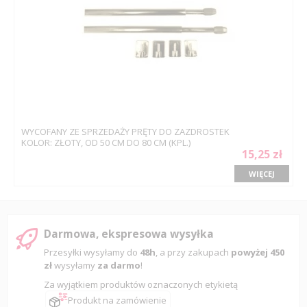
WYCOFANY ZE SPRZEDAŻY PRĘTY DO ZAZDROSTEK
KOLOR: ZŁOTY, OD 50 CM DO 80 CM (KPL.)
15,25 zł
WIĘCEJ
Darmowa, ekspresowa wysyłka
Przesyłki wysyłamy do
48h
, a przy zakupach
powyżej 450
zł
wysyłamy
za darmo
!
Za wyjątkiem produktów oznaczonych etykietą
Produkt na zamówienie