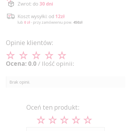
Zwrot: do
30 dni
Koszt wysyłki: od
12zł
lub
0 zł
- przy zamówieniu pow.
450zł
Opinie klientów:
Ocena: 0.0
/ Ilość opinii:
Brak opinii.
Oceń ten produkt: