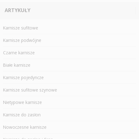
ARTYKUŁY
Karnisze sufitowe
Karnisze podwójne
Czarne karnisze
Białe karnisze
Karnisze pojedyncze
Karnisze sufitowe szynowe
Nietypowe karnisze
Karnisze do zasłon
Nowoczesne karnisze