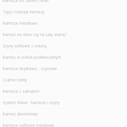
Karnisze do zasłon i firan
Typy i rodzaje karniszy
Karnisze metalowe
Karnisz na okno czy na całą ścianę?
Szyny sufitowe z osłoną
Karnisz w suficie podwieszanym
Karnisze drążkowo - szynowe
Czarne rolety
Karnisze z zakrętem
System Wave - karnisze i szyny
Karnisz aluminiowy
Karnisze sufitowe metalowe