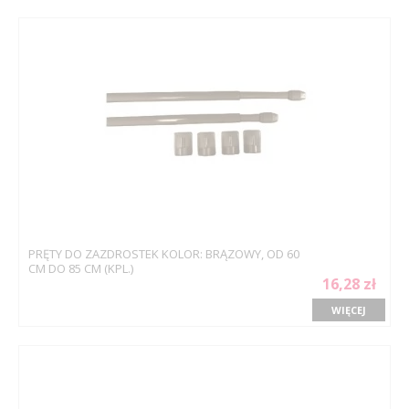
PRĘTY DO ZAZDROSTEK KOLOR: BRĄZOWY, OD 60
CM DO 85 CM (KPL.)
16,28 zł
WIĘCEJ