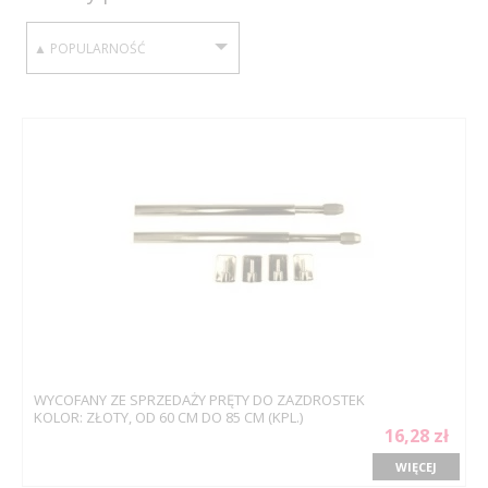
SORTUJ WEDŁUG:
WYCOFANY ZE SPRZEDAŻY PRĘTY DO ZAZDROSTEK
KOLOR: ZŁOTY, OD 60 CM DO 85 CM (KPL.)
16,28 zł
WIĘCEJ