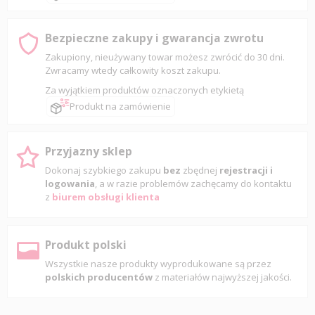
Bezpieczne zakupy i gwarancja zwrotu
Zakupiony, nieużywany towar możesz zwrócić do 30 dni.
Zwracamy wtedy całkowity koszt zakupu.
Za wyjątkiem produktów oznaczonych etykietą
Produkt na zamówienie
Przyjazny sklep
Dokonaj szybkiego zakupu
bez
zbędnej
rejestracji i
logowania
, a w razie problemów zachęcamy do kontaktu
z
biurem obsługi klienta
Produkt polski
Wszystkie nasze produkty wyprodukowane są przez
polskich producentów
z materiałów najwyższej jakości.