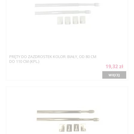
PRĘTY DO ZAZDROSTEK KOLOR: BIAŁY, OD 80 CM
DO 110 CM (KPL.)
19,32 zł
WIĘCEJ