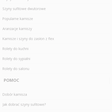
Szyny sufitowe dwutorowe
Popularne karnisze
Aranżacje karniszy
Karnisze i szyny do zasłon z flex
Rolety do kuchni
Rolety do sypialni
Rolety do salonu
POMOC
Dobór karnisza
Jak dobrać szyny sufitowe?