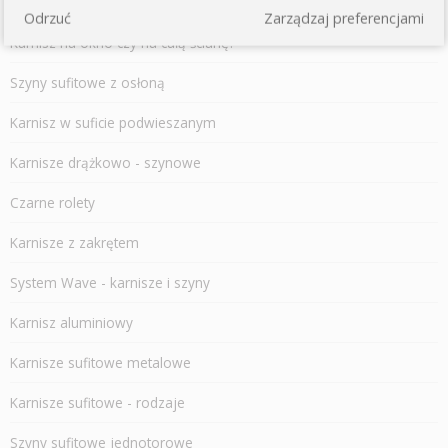
Karnisze metalowe
Odrzuć
Zarządzaj preferencjami
Karnisz na okno czy na całą ścianę?
Szyny sufitowe z osłoną
Karnisz w suficie podwieszanym
Karnisze drążkowo - szynowe
Czarne rolety
Karnisze z zakrętem
System Wave - karnisze i szyny
Karnisz aluminiowy
Karnisze sufitowe metalowe
Karnisze sufitowe - rodzaje
Szyny sufitowe jednotorowe