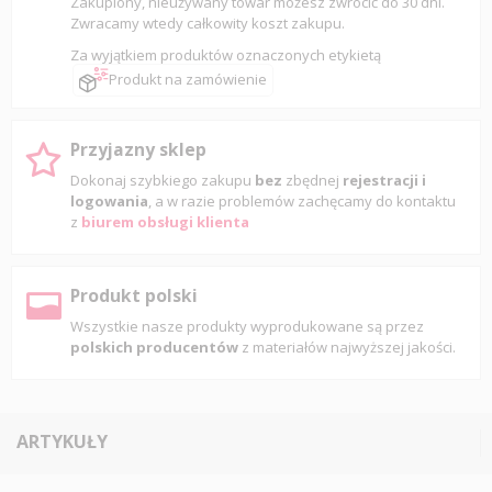
Zakupiony, nieużywany towar możesz zwrócić do 30 dni.
Zwracamy wtedy całkowity koszt zakupu.
Za wyjątkiem produktów oznaczonych etykietą
Produkt na zamówienie
Przyjazny sklep
Dokonaj szybkiego zakupu
bez
zbędnej
rejestracji i
logowania
, a w razie problemów zachęcamy do kontaktu
z
biurem obsługi klienta
Produkt polski
Wszystkie nasze produkty wyprodukowane są przez
polskich producentów
z materiałów najwyższej jakości.
ARTYKUŁY