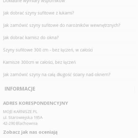
Dokładne wymiary wsporników
Jak dobrać szyny sufitowe z łukami?
Jak zamówić szyny sufitowe do narożników wewnętrznych?
Jak dobrać karnisz do okna?
Szyny sufitowe 300 cm - bez łączeń, w całości
Karnisze 300cm w całości, bez łączeń
Jak zamówić szyny na całą długość ściany nad oknem?
INFORMACJE
ADRES KORESPONDENCYJNY
MOJE-KARNISZE.PL
ul. Starowiejska 195A
42-290 Blachownia
Zobacz jak nas oceniają